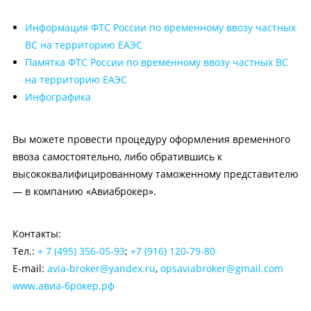
Информация ФТС России по временному ввозу частных
ВС на территорию ЕАЭС
Памятка ФТС России по временному ввозу частных ВС
на территорию ЕАЭС
Инфографика
Вы можете провести процедуру оформления временного
ввоза самостоятельно, либо обратившись к
высококвалифицированному таможенному представителю
— в компанию «Авиаброкер».
Контакты:
Тел.:
+ 7 (495) 356-05-93
;
+7 (916) 120-79-80
E-mail:
avia-broker@yandex.ru
,
opsaviabroker@gmail.com
www.авиа-брокер.рф