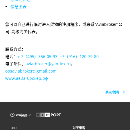
信息图表
您可以自己进行临时进入货物的注册程序，或联系“Aviabroker”公
司–高级海关代表。
联系方式：
电话：
+ 7（495）356-05-93
;
+7（916）120-79-80
电子邮件：
avia-broker@yandex.ru
，
opsaviabroker@gmail.com
www.авиа-брокер.рф
杀虫/消毒
FBO
对于乘客