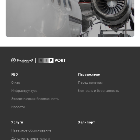
FBO
Пассажирам
О нас
Перед полетом
Инфраструктура
Контроль и безопасность
Экологическая безопасность
Новости
Услуги
Хелипорт
Наземное обслуживание
Дополнительные услуги