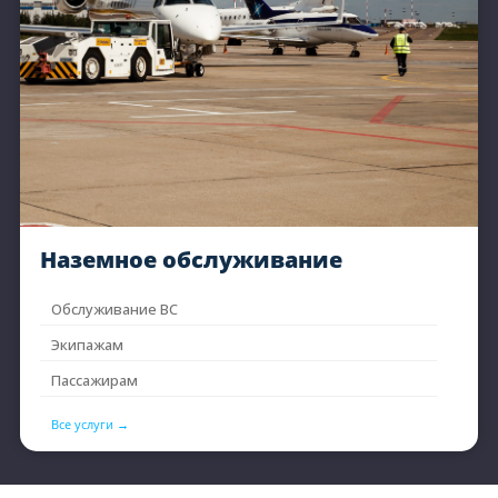
Наземное обслуживание
Обслуживание ВС
Экипажам
Пассажирам
Всe услуги →