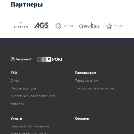
Партнеры
FBO
Пассажирам
О нас
Перед полетом
Инфраструктура
Контроль и безопасность
Экологическая безопасность
Новости
Услуги
Хелипорт
Наземное обслуживание