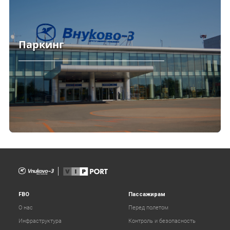
Паркинг
FBO
Пассажирам
О нас
Перед полетом
Инфраструктура
Контроль и безопасность