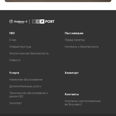
FBO
Пассажирам
О нас
Перед полетом
Инфраструктура
Контроль и безопасность
Экологическая безопасность
Новости
Услуги
Хелипорт
Наземное обслуживание
Дополнительные услуги
Техническое обслуживание и
Контакты
ремонт ВС
Компании, расположенные
Хелипорт
во Внуково-3