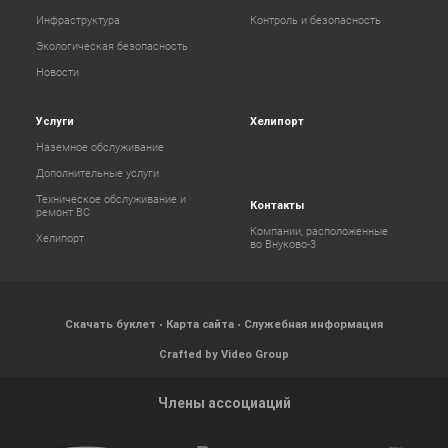
Инфраструктура
Контроль и безопасность
Экологическая безопасность
Новости
Услуги
Хелипорт
Наземное обслуживание
Дополнительные услуги
Техническое обслуживание и
Контакты
ремонт ВС
Компании, расположенные
Хелипорт
во Внуково-3
Скачать буклет
Карта сайта
Служебная информация
Crafted by Video Group
Члены ассоциаций