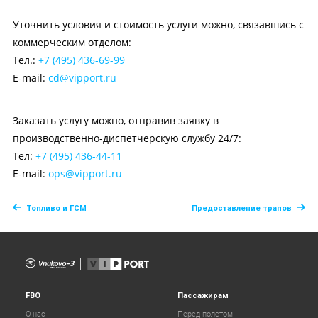
Уточнить условия и стоимость услуги можно, связавшись с
коммерческим отделом:
Тел.:
+7 (495) 436-69-99
E-mail:
cd@vipport.ru
Заказать услугу можно, отправив заявку в
производственно-диспетчерскую службу 24/7:
Тел:
+7 (495) 436-44-11
E-mail:
ops@vipport.ru
Топливо и ГСМ
Предоставление трапов
FBO
Пассажирам
О нас
Перед полетом