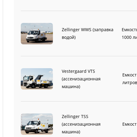
Zellinger WWS (заправка
Емкост
водой)
1000 л
Vestergaard VTS
Емкост
(ассенизационная
литро
машина)
Zellinger TSS
(ассенизационная
Емкост
машина)