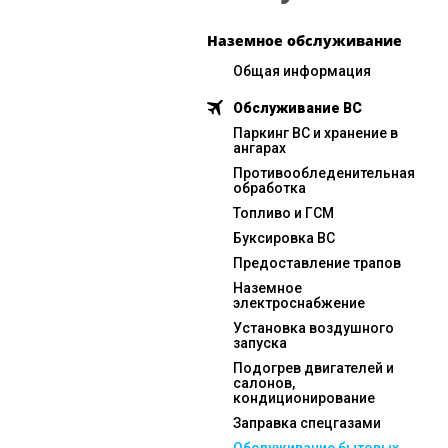
Наземное обслуживание
Общая информация
Обслуживание ВС
Паркинг ВС и хранение в
ангарах
Противообледенительная
обработка
Топливо и ГСМ
Буксировка ВС
Предоставление трапов
Наземное
электроснабжение
Установка воздушного
запуска
Подогрев двигателей и
салонов,
кондиционирование
Заправка спецгазами