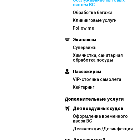
Обслуживание бытовых
систем ВС
Обработка багажа
Клининговые услуги
Follow me
Экипажам
Супервижн
Химчистка, санитарная
обработка посуды
Пассажирам
VIP-стоянка самолета
Кейтеринг
Дополнительные услуги
Для воздушных судов
Оформление временного
ввоза ВС
Дезинсекция/Дезинфекция