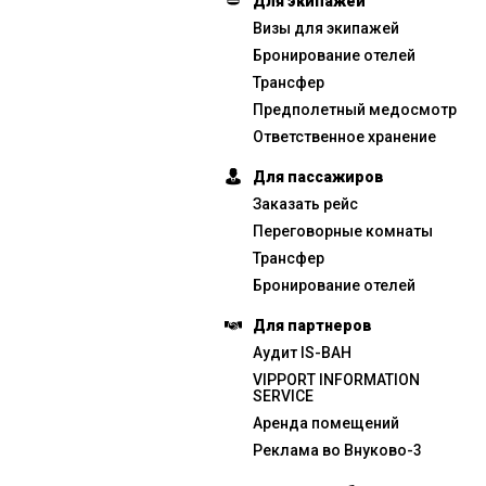
Для экипажей
Визы для экипажей
Бронирование отелей
Трансфер
Предполетный медосмотр
Ответственное хранение
Для пассажиров
Заказать рейс
Переговорные комнаты
Трансфер
Бронирование отелей
Для партнеров
Аудит IS-BAH
VIPPORT INFORMATION
SERVICE
Аренда помещений
Реклама во Внуково-3