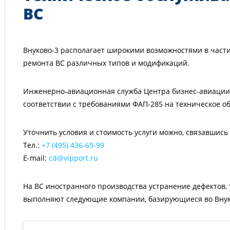
ВС
Внуково-3 располагает широкими возможностями в части
ремонта ВС различных типов и модификаций.
Инженерно-авиационная служба Центра бизнес-авиации
соответствии с требованиями ФАП-285 на техническое об
Уточнить условия и стоимость услуги можно, связавшись
Тел.:
+7 (495) 436-69-99
E-mail:
cd@vipport.ru
На ВС иностранного производства устранение дефектов,
выполняют следующие компании, базирующиеся во Внук