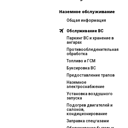
Наземное обслуживание
Общая информация
Обслуживание ВС
Паркинг ВС и хранение в
ангарах
Противообледенительная
обработка
Топливо и ГСМ
Буксировка ВС
Предоставление трапов
Наземное
электроснабжение
Установка воздушного
запуска
Подогрев двигателей и
салонов,
кондиционирование
Заправка спецгазами