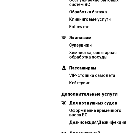
Обслуживание бытовых
систем ВС
Обработка багажа
Клининговые услуги
Follow me
Экипажам
Супервижн
Химчистка, санитарная
обработка посуды
Пассажирам
VIP-стоянка самолета
Кейтеринг
Дополнительные услуги
Для воздушных судов
Оформление временного
ввоза ВС
Дезинсекция/Дезинфекция