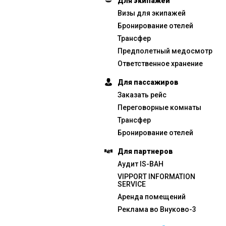
Для экипажей
Визы для экипажей
Бронирование отелей
Трансфер
Предполетный медосмотр
Ответственное хранение
Для пассажиров
Заказать рейс
Переговорные комнаты
Трансфер
Бронирование отелей
Для партнеров
Аудит IS-BAH
VIPPORT INFORMATION
SERVICE
Аренда помещений
Реклама во Внуково-3