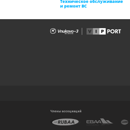
Техническое обслуживание
и ремонт ВС
Члены ассоциаций