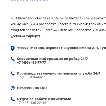
FBO Внуково-3 обеспечен самой разветвленной и высок
коммуникаций и расположен всего в 29 километрах от ис
сходятся сразу три шоссе — Киевское, Боровское и Минс
удобный маршрут.
119027, Москва, аэропорт Внуково имени А.Н. Тупо
Справочная информация по рейсу 24/7
+7 (495) 436-77-77
Производственно-диспетчерская служба 24/7
+7 (495) 436-44-11
OPS@VIPPORT.RU
Отдел по работе с клиентами
+7 (495) 436-22-44