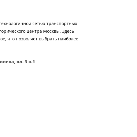
отехнологичной сетью транспортных
торического центра Москвы. Здесь
кое, что позволяет выбрать наиболее
лева, вл. 3 к.1