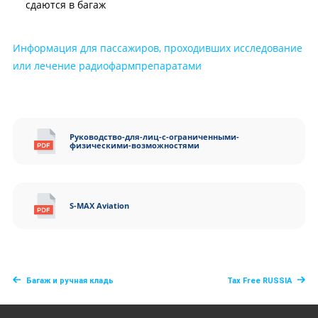
сдаются в багаж
Информация для пассажиров, проходивших исследование
или лечение радиофармпрепаратами
Руководство-для-лиц-с-ограниченными-
физическими-возможностями
S-MAX Aviation
Багаж и ручная кладь
Tax Free RUSSIA