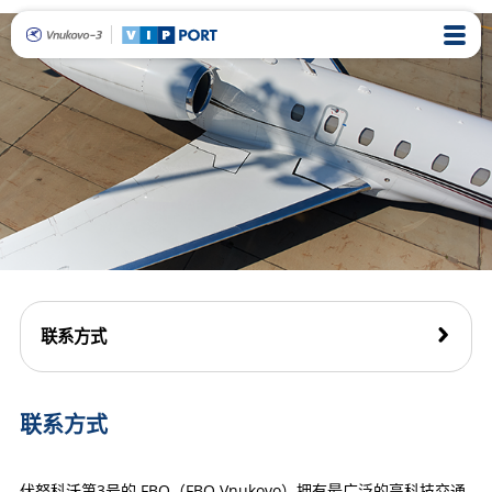
联系方式
联系方式
伏努科沃第3号的 FBO（FBO Vnukovo）拥有最广泛的高科技交通