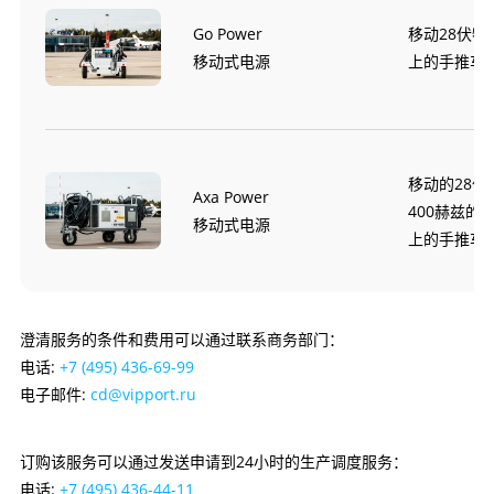
Go Power
移动28伏
移动式电源
上的手推车
移动的28伏
Axa Power
400赫兹的
移动式电源
上的手推车
澄清服务的条件和费用可以通过联系商务部门：
电话:
+7 (495) 436-69-99
电子邮件:
cd@vipport.ru
订购该服务可以通过发送申请到24小时的生产调度服务：
电话:
+7 (495) 436-44-11