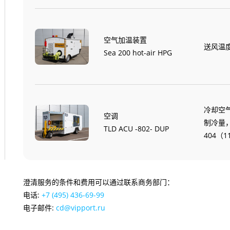
空气加温装置
送风温度1
Sea 200 hot-air HPG
冷却空气
空调
制冷量
TLD ACU -802- DUP
404（1
澄清服务的条件和费用可以通过联系商务部门：
电话:
+7 (495) 436-69-99
电子邮件:
cd@vipport.ru