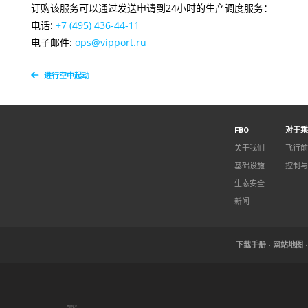
订购该服务可以通过发送申请到24小时的生产调度服务：
电话:
+7 (495) 436-44-11
电子邮件:
ops@vipport.ru
进行空中起动
FBO
对于乘
关于我们
飞行前
基础设施
控制与
生态安全
新闻
下载手册
网站地图