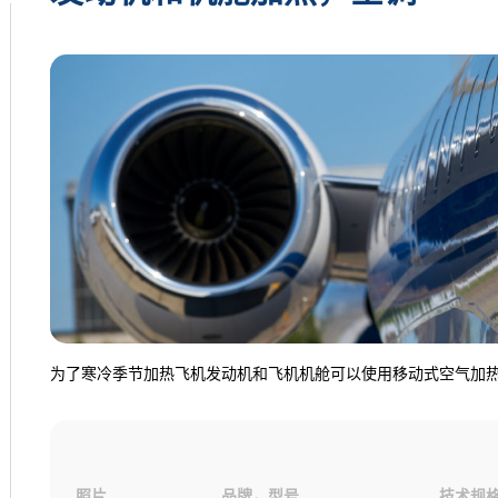
为了寒冷季节加热飞机发动机和飞机机舱可以使用移动式空气加
照片
品牌，型号
技术规