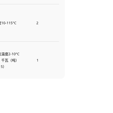
0-115°C
2
温度2-10°C
，千瓦（吨）
1
15）