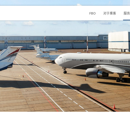
FBO
对于乘客
服务