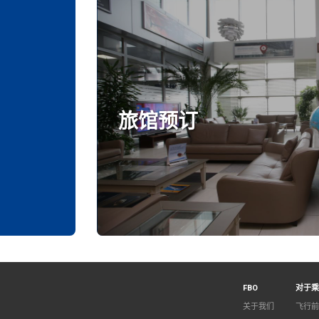
旅馆预订
FBO
对于乘
关于我们
飞行前